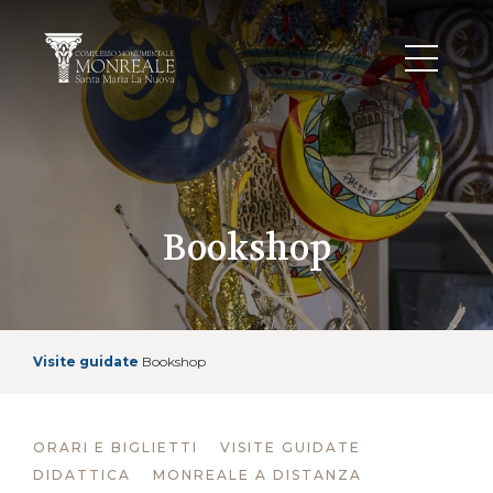
Bookshop
Visite guidate
Bookshop
ORARI E BIGLIETTI
VISITE GUIDATE
DIDATTICA
MONREALE A DISTANZA