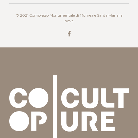
© 2021 Complesso Monumentale di Monreale Santa Maria la
Nova