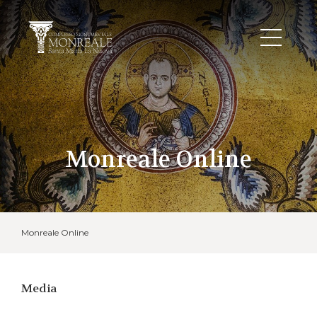
Monreale Online
Monreale Online
Media