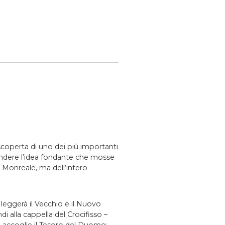
 scoperta di uno dei più importanti
dere l’idea fondante che mosse
 Monreale, ma dell’intero
 leggerà il Vecchio e il Nuovo
i alla cappella del Crocifisso –