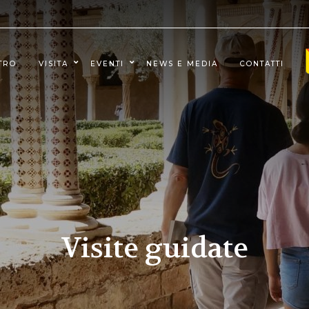
STRO
VISITA
EVENTI
NEWS E MEDIA
CONTATTI
Visite guidate