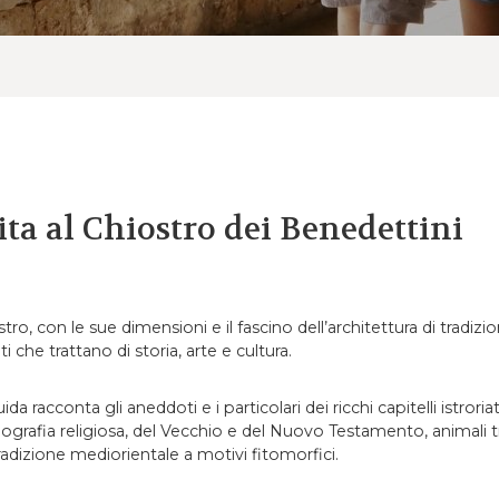
ita al Chiostro dei Benedettini
ostro, con le sue dimensioni e il fascino dell’architettura di tradiz
i che trattano di storia, arte e cultura.
da racconta gli aneddoti e i particolari dei ricchi capitelli istroriat
onografia religiosa, del Vecchio e del Nuovo Testamento, animali t
tradizione mediorientale a motivi fitomorfici.