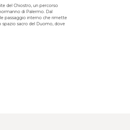
lpite del Chiostro, un percorso
bo-normanno di Palermo. Dal
iale passaggio interno che rimette
lo spazio sacro del Duomo, dove