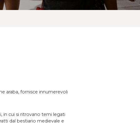
ione araba, fornisce innumerevoli
i, in cui si ritrovano temi legati
ratti dal bestiario medievale e